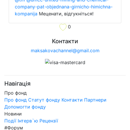
company-pat-objednana-girnicho-himichna-
kompanija
Меценати, відгукніться!
0
Контакти
maksakovachannel@gmail.com
Навігація
Про фонд
Про фонд
Статут фонду
Контакти
Партнери
Допомогти фонду
Новини
Події
Інтерв`ю
Рецензії
#Форум