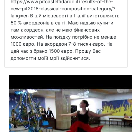
https://www.pifcastelfidardo.it/results-of-the-
new-pif2018-classical-composition-category/?
lang=en В цій місцевості в Італії виготовляють
50 % акордеонів в світі. Маю надыю купити
там акордеон, але не маю фінансових
можливостей. На поїздку потрібно не менше
1000 євро. На акордеон 7-8 тисяч євро. На
цей час зібрано 1500 євро. Прошу Вас
допомогти моїй мрії здійснитися.