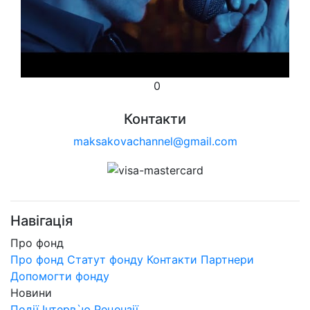
0
Контакти
maksakovachannel@gmail.com
Навігація
Про фонд
Про фонд
Статут фонду
Контакти
Партнери
Допомогти фонду
Новини
Події
Інтерв`ю
Рецензії