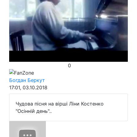
0
FanZone
Богдан Беркут
17:01, 03.10.2018
Чудова пісня на вірші Ліни Костенко
"Осінній день"..