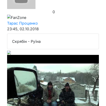
0
FanZone
Тарас Проценко
23:45, 02.10.2018
Скрябін - Руїна