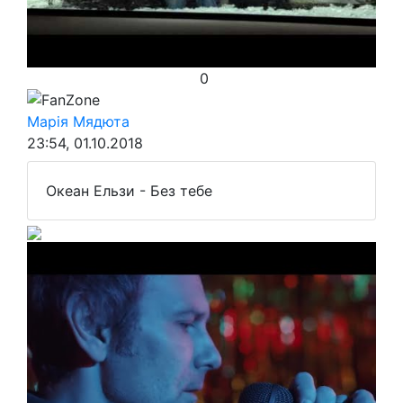
0
FanZone
Марія Мядюта
23:54, 01.10.2018
Океан Ельзи - Без тебе