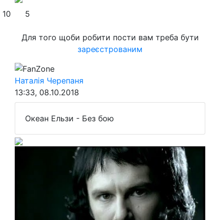
10
5
Для того щоби робити пости вам треба бути
зареєстрованим
FanZone
Наталія Черепаня
13:33, 08.10.2018
Океан Ельзи - Без бою