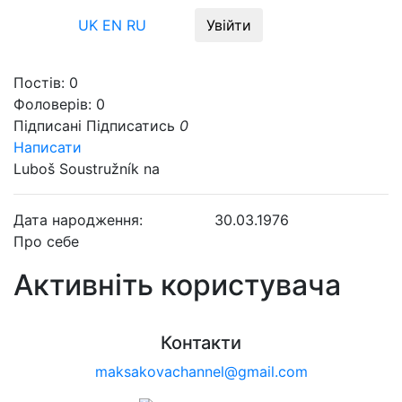
Меню
UK
EN
RU
Увійти
Постів:
0
Фоловерів:
0
Підписані
Підписатись
0
Написати
Luboš Soustružník na
Дата народження:
30.03.1976
Про себе
Активніть користувача
Контакти
maksakovachannel@gmail.com