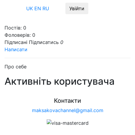
Меню
UK
EN
RU
Увійти
Постів:
0
Фоловерів:
0
Підписані
Підписатись
0
Написати
Про себе
Активніть користувача
Контакти
maksakovachannel@gmail.com