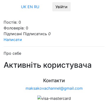
Меню
UK
EN
RU
Увійти
Постів:
0
Фоловерів:
0
Підписані
Підписатись
0
Написати
Про себе
Активніть користувача
Контакти
maksakovachannel@gmail.com