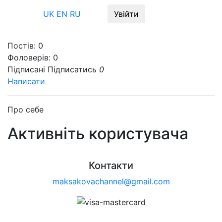
Меню
UK
EN
RU
Увійти
Постів:
0
Фоловерів:
0
Підписані
Підписатись
0
Написати
Про себе
Активніть користувача
Контакти
maksakovachannel@gmail.com