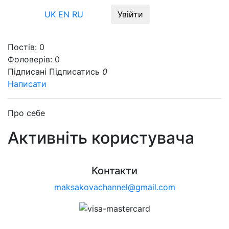
Меню
UK
EN
RU
Увійти
Постів:
0
Фоловерів:
0
Підписані
Підписатись
0
Написати
Про себе
Активніть користувача
Контакти
maksakovachannel@gmail.com