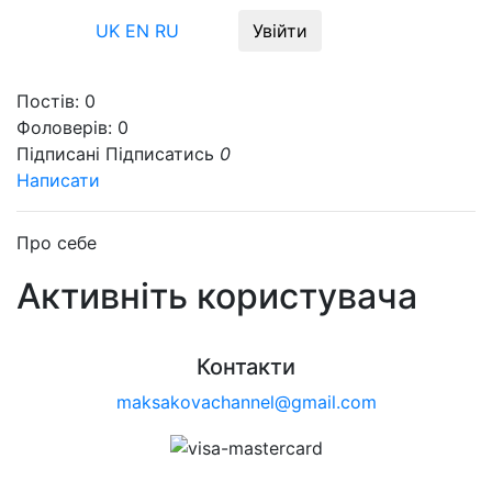
Меню
UK
EN
RU
Увійти
Постів:
0
Фоловерів:
0
Підписані
Підписатись
0
Написати
Про себе
Активніть користувача
Контакти
maksakovachannel@gmail.com