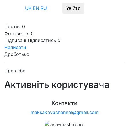
Меню
UK
EN
RU
Увійти
Постів:
0
Фоловерів:
0
Підписані
Підписатись
0
Написати
Дроботько
Про себе
Активніть користувача
Контакти
maksakovachannel@gmail.com