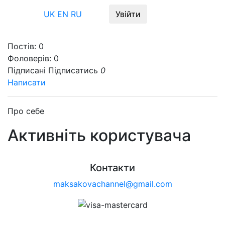
Меню
UK
EN
RU
Увійти
Постів:
0
Фоловерів:
0
Підписані
Підписатись
0
Написати
Про себе
Активніть користувача
Контакти
maksakovachannel@gmail.com