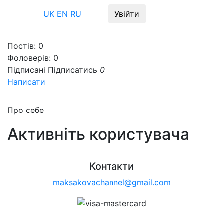
Меню
UK
EN
RU
Увійти
Постів:
0
Фоловерів:
0
Підписані
Підписатись
0
Написати
Про себе
Активніть користувача
Контакти
maksakovachannel@gmail.com