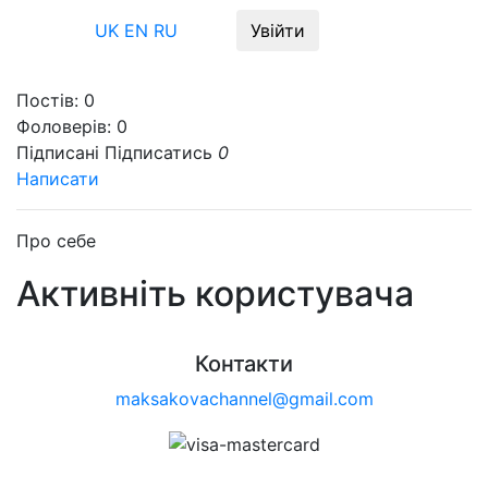
Меню
UK
EN
RU
Увійти
Постів:
0
Фоловерів:
0
Підписані
Підписатись
0
Написати
Про себе
Активніть користувача
Контакти
maksakovachannel@gmail.com