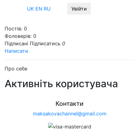
Меню
UK
EN
RU
Увійти
Постів:
0
Фоловерів:
0
Підписані
Підписатись
0
Написати
Про себе
Активніть користувача
Контакти
maksakovachannel@gmail.com