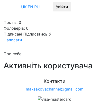
Меню
UK
EN
RU
Увійти
Постів:
0
Фоловерів:
0
Підписані
Підписатись
0
Написати
Про себе
Активніть користувача
Контакти
maksakovachannel@gmail.com