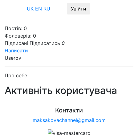
Меню
UK
EN
RU
Увійти
Постів:
0
Фоловерів:
0
Підписані
Підписатись
0
Написати
Userov
Про себе
Активніть користувача
Контакти
maksakovachannel@gmail.com