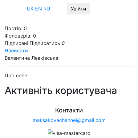
Меню
UK
EN
RU
Увійти
Постів:
0
Фоловерів:
0
Підписані
Підписатись
0
Написати
Валентина Левківська
Про себе
Активніть користувача
Контакти
maksakovachannel@gmail.com