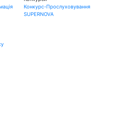
мація
Конкурс-Прослуховування
SUPERNOVA
су