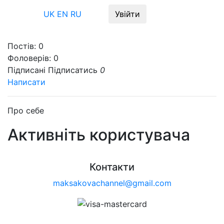
Меню
UK
EN
RU
Увійти
Постів:
0
Фоловерів:
0
Підписані
Підписатись
0
Написати
Про себе
Активніть користувача
Контакти
maksakovachannel@gmail.com