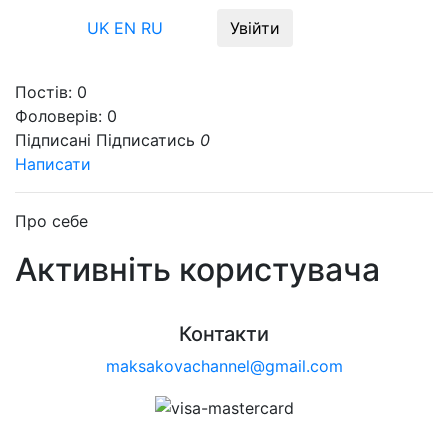
Меню
UK
EN
RU
Увійти
Постів:
0
Фоловерів:
0
Підписані
Підписатись
0
Написати
Про себе
Активніть користувача
Контакти
maksakovachannel@gmail.com