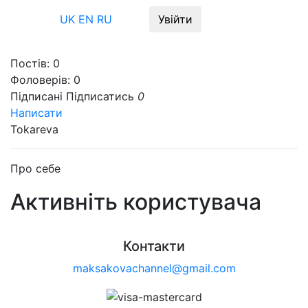
Меню
UK
EN
RU
Увійти
Постів:
0
Фоловерів:
0
Підписані
Підписатись
0
Написати
Tokareva
Про себе
Активніть користувача
Контакти
maksakovachannel@gmail.com