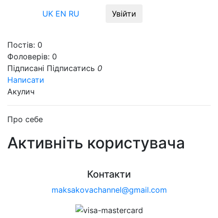
Меню
UK
EN
RU
Увійти
Постів:
0
Фоловерів:
0
Підписані
Підписатись
0
Написати
Акулич
Про себе
Активніть користувача
Контакти
maksakovachannel@gmail.com