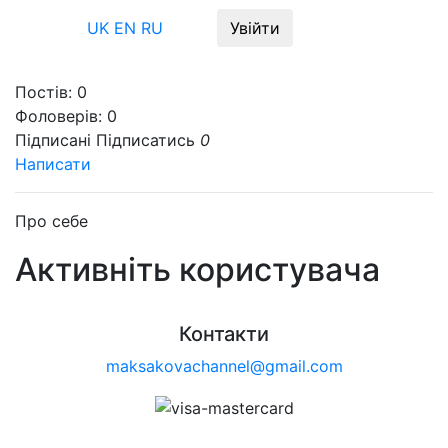
Меню
UK
EN
RU
Увійти
Постів:
0
Фоловерів:
0
Підписані
Підписатись
0
Написати
Про себе
Активніть користувача
Контакти
maksakovachannel@gmail.com