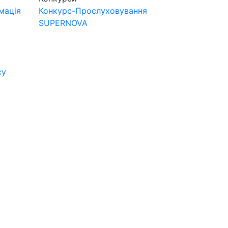
мація
Конкурс-Прослуховування
SUPERNOVA
су