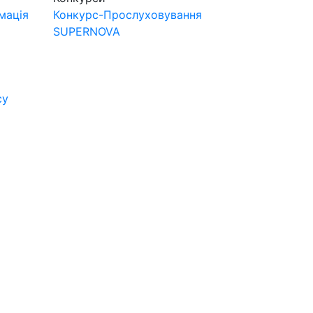
мація
Конкурс-Прослуховування
SUPERNOVA
су