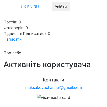
Меню
UK
EN
RU
Увійти
Постів:
0
Фоловерів:
0
Підписані
Підписатись
0
Написати
Про себе
Активніть користувача
Контакти
maksakovachannel@gmail.com