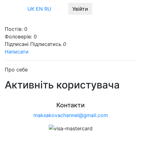
Меню
UK
EN
RU
Увійти
Постів:
0
Фоловерів:
0
Підписані
Підписатись
0
Написати
Про себе
Активніть користувача
Контакти
maksakovachannel@gmail.com