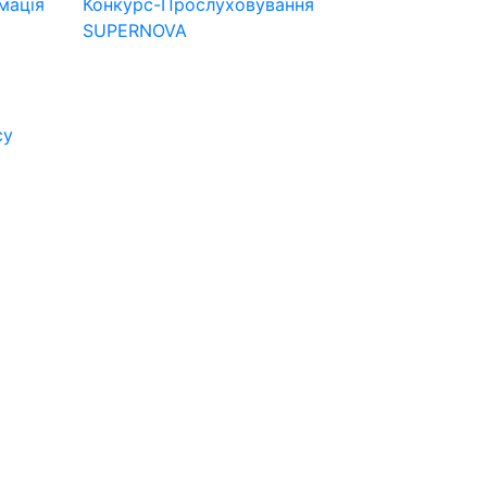
мація
Конкурс-Прослуховування
SUPERNOVA
су