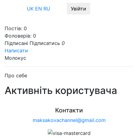
Меню
UK
EN
RU
Увійти
Постів:
0
Фоловерів:
0
Підписані
Підписатись
0
Написати
Молокус
Про себе
Активніть користувача
Контакти
maksakovachannel@gmail.com