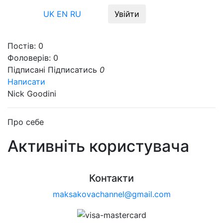
Меню
UK
EN
RU
Увійти
Постів:
0
Фоловерів:
0
Підписані
Підписатись
0
Написати
Nick Goodini
Про себе
Активніть користувача
Контакти
maksakovachannel@gmail.com