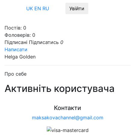
Меню
UK
EN
RU
Увійти
Постів:
0
Фоловерів:
0
Підписані
Підписатись
0
Написати
Helga Golden
Про себе
Активніть користувача
Контакти
maksakovachannel@gmail.com