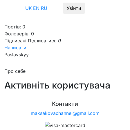
Меню
UK
EN
RU
Увійти
Постів:
0
Фоловерів:
0
Підписані
Підписатись
0
Написати
Paslavskyy
Про себе
Активніть користувача
Контакти
maksakovachannel@gmail.com