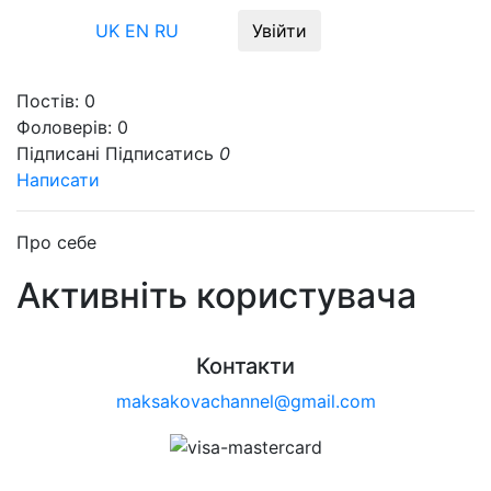
Меню
UK
EN
RU
Увійти
Постів:
0
Фоловерів:
0
Підписані
Підписатись
0
Написати
Про себе
Активніть користувача
Контакти
maksakovachannel@gmail.com