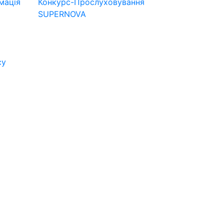
мація
Конкурс-Прослуховування
SUPERNOVA
су