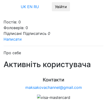
Меню
UK
EN
RU
Увійти
Постів:
0
Фоловерів:
0
Підписані
Підписатись
0
Написати
Про себе
Активніть користувача
Контакти
maksakovachannel@gmail.com