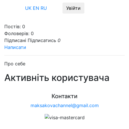
Меню
UK
EN
RU
Увійти
Постів:
0
Фоловерів:
0
Підписані
Підписатись
0
Написати
Про себе
Активніть користувача
Контакти
maksakovachannel@gmail.com