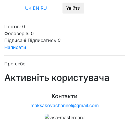
Меню
UK
EN
RU
Увійти
Постів:
0
Фоловерів:
0
Підписані
Підписатись
0
Написати
Про себе
Активніть користувача
Контакти
maksakovachannel@gmail.com