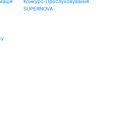
мація
Конкурс-Прослуховування
SUPERNOVA
су