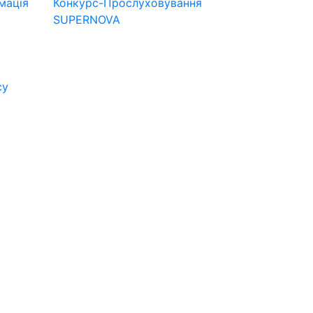
мація
Конкурс-Прослуховування
SUPERNOVA
су