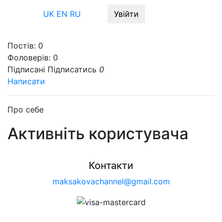
Меню
UK
EN
RU
Увійти
Постів:
0
Фоловерів:
0
Підписані
Підписатись
0
Написати
Про себе
Активніть користувача
Контакти
maksakovachannel@gmail.com