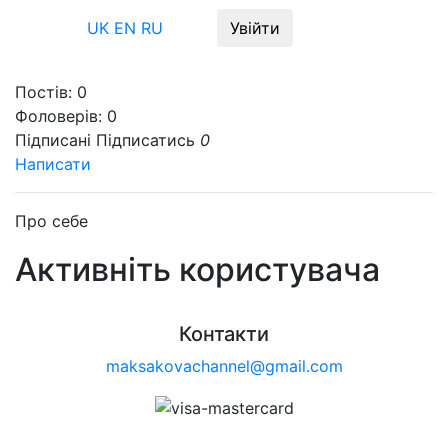
Меню
UK
EN
RU
Увійти
Постів:
0
Фоловерів:
0
Підписані
Підписатись
0
Написати
Про себе
Активніть користувача
Контакти
maksakovachannel@gmail.com