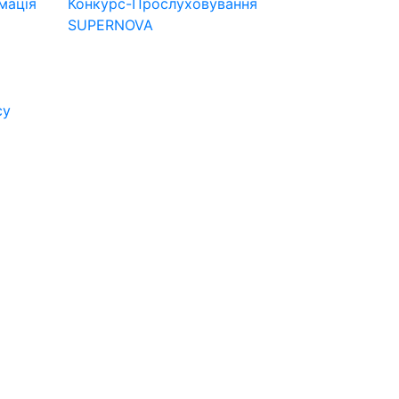
мація
Конкурс-Прослуховування
SUPERNOVA
су