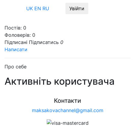
Меню
UK
EN
RU
Увійти
Постів:
0
Фоловерів:
0
Підписані
Підписатись
0
Написати
Про себе
Активніть користувача
Контакти
maksakovachannel@gmail.com