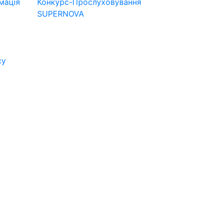
мація
Конкурс-Прослуховування
SUPERNOVA
су