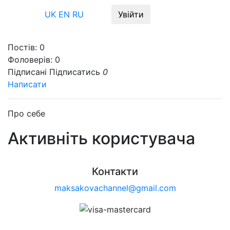
Меню
UK
EN
RU
Увійти
Постів:
0
Фоловерів:
0
Підписані
Підписатись
0
Написати
Про себе
Активніть користувача
Контакти
maksakovachannel@gmail.com