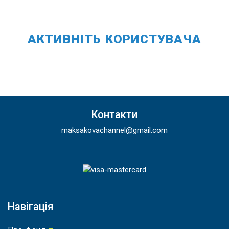
АКТИВНІТЬ КОРИСТУВАЧА
Контакти
maksakovachannel@gmail.com
Навігація