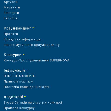
Артисти
Меценати
Експерти
FanZone
Краудфандинг
Проекти
Юридична інформація
Школа музичного краудфандингу
Конкурси
Конкурс-Прослуховування SUPERNOVA
Інформація
ПУБЛІЧНА ОФЕРТА
Правила порталу
Політика конфіденційності
додаткові
Згода батьків на участь у конкурсі
Правила конкурсу