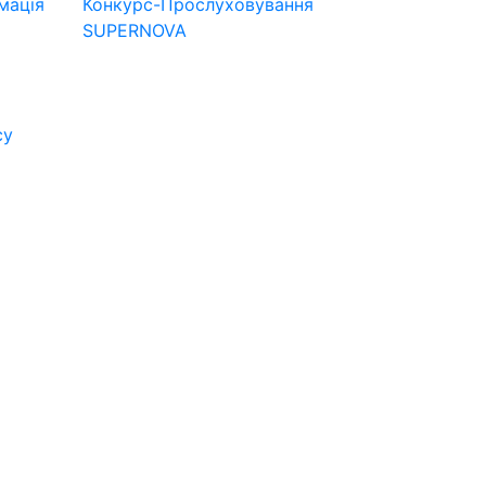
мація
Конкурс-Прослуховування
SUPERNOVA
су