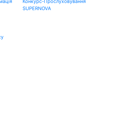
мація
Конкурс-Прослуховування
SUPERNOVA
су