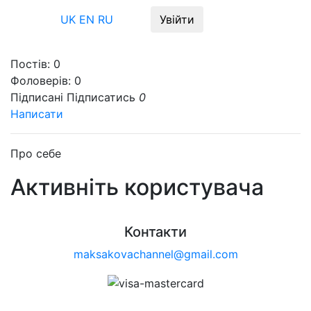
Меню
UK
EN
RU
Увійти
Постів:
0
Фоловерів:
0
Підписані
Підписатись
0
Написати
Про себе
Активніть користувача
Контакти
maksakovachannel@gmail.com