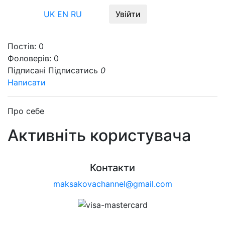
Меню
UK
EN
RU
Увійти
Постів:
0
Фоловерів:
0
Підписані
Підписатись
0
Написати
Про себе
Активніть користувача
Контакти
maksakovachannel@gmail.com