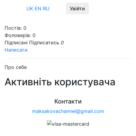
Меню
UK
EN
RU
Увійти
Постів:
0
Фоловерів:
0
Підписані
Підписатись
0
Написати
Про себе
Активніть користувача
Контакти
maksakovachannel@gmail.com